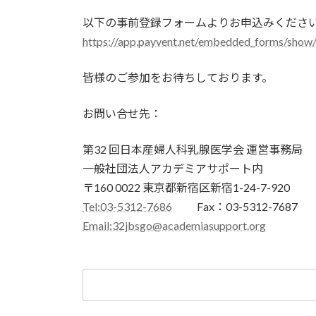
以下の事前登録フォームよりお申込みくださ
https://app.payvent.net/embedded_forms/sh
皆様のご参加をお待ちしております。
お問い合せ先：
第32 回日本産婦人科乳腺医学会 運営事務局
一般社団法人アカデミアサポート内
〒160 0022 東京都新宿区新宿1-24-7-920
Tel:03-5312-7686
Fax：03-5312-7687
Email:32jbsgo@academiasupport.org
検
索: