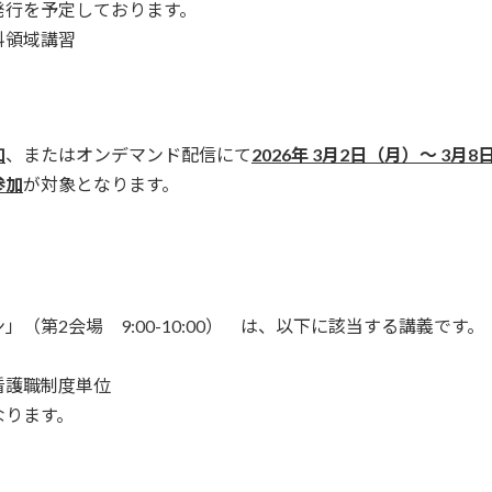
発行を予定しております。
科領域講習
加
、またはオンデマンド配信にて
2026年 3月2日（月）～ 3月
参加
が対象となります。
第2会場 9:00-10:00） は、以下に該当する講義です。
看護職制度単位
なります。