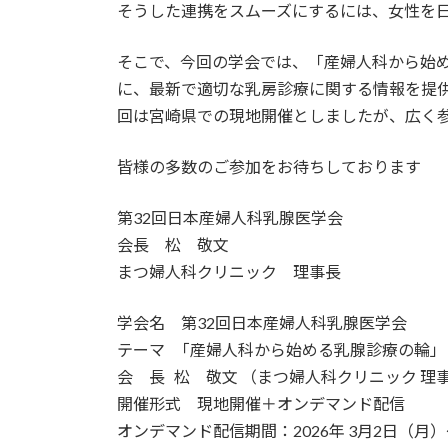
そうした連携をスムーズにするには、女性を
そこで、今回の学会では、「産婦人科から始
に、最新で適切な乳房診療に関する情報を提
回は宮崎県での現地開催としましたが、広く
皆様の多数のご参加をお待ちしております
第32回日本産婦人科乳腺医学会
会長 松 敬文
まつ婦人科クリニック 理事
学会名 第32回日本産婦人科乳腺医学会
テーマ 「産婦人科から始める乳腺診療の輪」
会 長 松 敬文 （まつ婦人科クリニック 理
開催形式 現地開催＋オンデマンド配信
オンデマンド配信期間：2026年 3月2日（月）