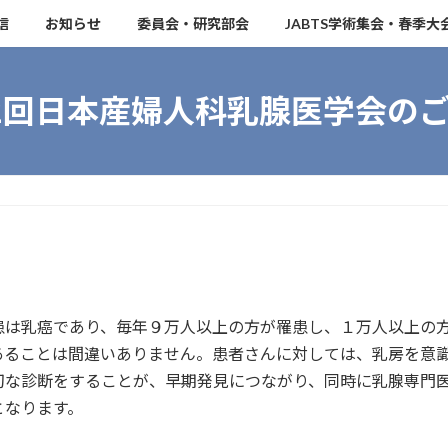
信
お知らせ
委員会・研究部会
JABTS学術集会・春季大
2回日本産婦人科乳腺医学会の
患は乳癌であり、毎年９万人以上の方が罹患し、１万人以上の
あることは間違いありません。患者さんに対しては、乳房を意
切な診断をすることが、早期発見につながり、同時に乳腺専門
となります。