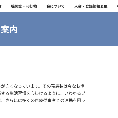
会
機関誌・刊行物
会について
入会・登録情報変更
ご案内
方が亡くなっています。その罹患数は今なお増
識する生活習慣を心掛けるように、いわゆるブ
医、さらには多くの医療従事者との連携を図っ