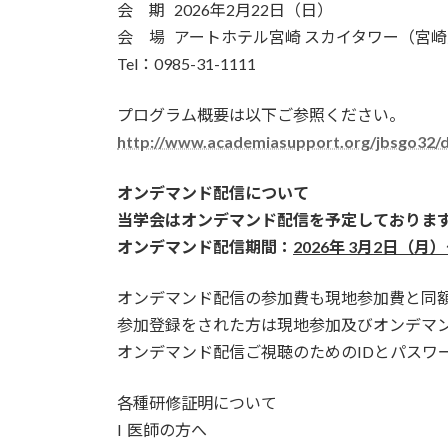
会 期 2026年2月22日（日）
会 場 アートホテル宮崎 スカイタワー（宮崎
Tel：0985-31-1111
プログラム概要は以下ご参照ください。
http://www.academiasupport.org/jbsgo32/
オンデマンド配信について
当学会はオンデマンド配信を予定しておりま
オンデマンド配信期間：
2026年 3月2日（月
オンデマンド配信の参加費も現地参加費と同
参加登録をされた方は現地参加及びオンデマ
オンデマンド配信ご視聴のためのIDとパスワ
各種研修証明について
l 医師の方へ