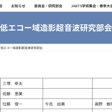
信
お知らせ
委員会・研究部会
JABTS学術集会・春季大
低エコー域造影超音波研究部会
低エコー域造影超音波研究部会
三塚 幸夫
佐藤 恵美
位藤 俊一
今吉 由美
奥野 敏