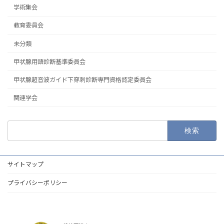
学術集会
教育委員会
未分類
甲状腺用語診断基準委員会
甲状腺超音波ガイド下穿刺診断専門資格認定委員会
関連学会
検
索:
サイトマップ
プライバシーポリシー