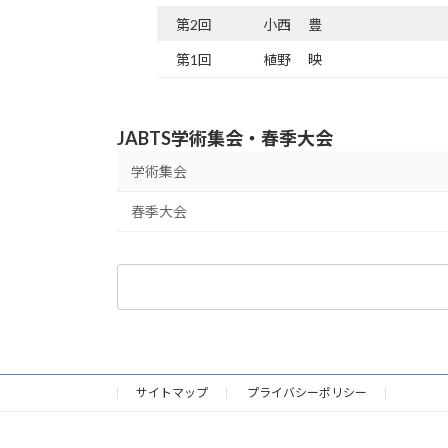
第2回
小西 豊
第1回
植野 映
JABTS学術集会・春季大会
学術集会
春季大会
検
索:
サイトマップ
プライバシーポリシー