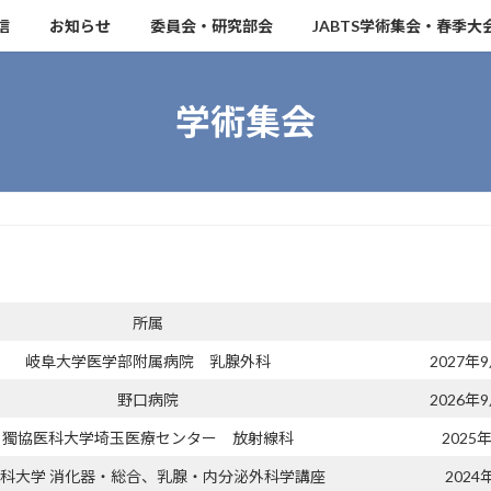
信
お知らせ
委員会・研究部会
JABTS学術集会・春季大
学術集会
所属
岐阜大学医学部附属病院 乳腺外科
2027年
野口病院
2026年
獨協医科大学埼玉医療センター 放射線科
2025
医科大学 消化器・総合、乳腺・内分泌外科学講座
2024