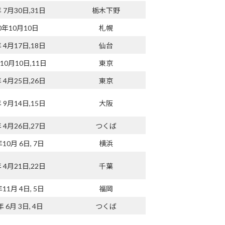
年 7月30日,31日
栃木下野
0年10月10日
札幌
年 4月17日,18日
仙台
年10月10日,11日
東京
年 4月25日,26日
東京
年 9月14日,15日
大阪
年 4月26日,27日
つくば
年10月 6日, 7日
横浜
年 4月21日,22日
千葉
年11月 4日, 5日
福岡
年 6月 3日, 4日
つくば