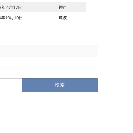
99年 4月17日
神戸
8年10月10日
筑波