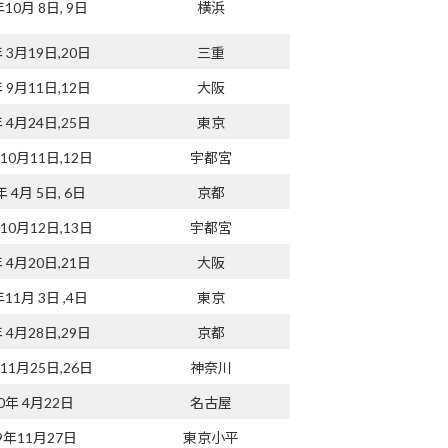
年10月 8日, 9日
横浜
年 3月19日,20日
三重
年 9月11日,12日
大阪
年 4月24日,25日
東京
年10月11日,12日
宇都宮
年 4月 5日, 6日
京都
年10月12日,13日
宇都宮
年 4月20日,21日
大阪
年11月 3日 ,4日
東京
年 4月28日,29日
京都
年11月25日,26日
神奈川
00年 4月22日
名古屋
9年11月27日
東京小平