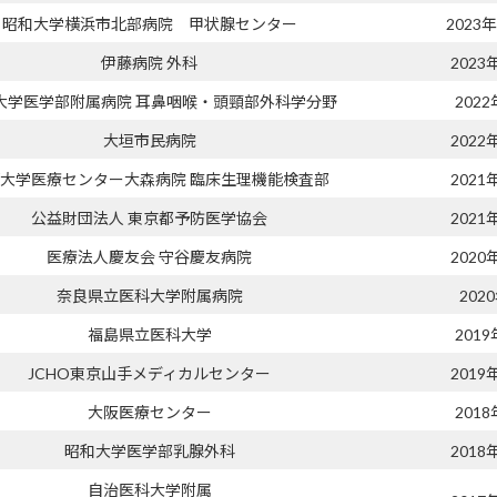
昭和大学横浜市北部病院 甲状腺センター
2023
伊藤病院 外科
2023
大学医学部附属病院 耳鼻咽喉・頭頸部外科学分野
2022
大垣市民病院
2022
大学医療センター大森病院 臨床生理機能検査部
2021
公益財団法人 東京都予防医学協会
2021
医療法人慶友会 守谷慶友病院
2020
奈良県立医科大学附属病院
202
福島県立医科大学
2019
JCHO東京山手メディカルセンター
2019
大阪医療センター
2018
昭和大学医学部乳腺外科
2018
自治医科大学附属