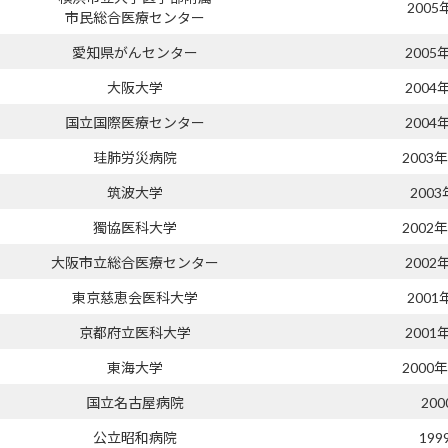
2005
市民総合医療センター
愛知県がんセンター
2005
大阪大学
2004
国立国際医療センター
2004
珪肺労災病院
2003
筑波大学
2003
獨協医科大学
2002
大阪市立総合医療センター
2002
東京慈恵会医科大学
2001
京都府立医科大学
2001
東海大学
2000
国立名古屋病院
20
公立昭和病院
199