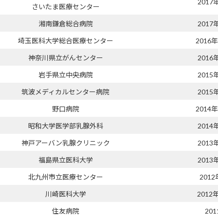
2017
さいたま医療センター
湘南鎌倉総合病院
2017
埼玉医科大学総合医療センター
2016
神奈川県立がんセンター
2016
岩手県立中央病院
2015
筑波メディカルセンター病院
2015
野口病院
2014
昭和大学医学部乳腺外科
2014
神戸アーバン乳腺クリニック
2013
福島県立医科大学
2013
北九州市立医療センター
2012
川崎医科大学
2012
住友病院
20