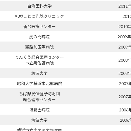
自治医科大学
2011
札幌ことに乳腺クリニック
201
仙台医療センター
2010
虎の門病院
2009
聖路加国際病院
2009
りんくう総合医療センター
2008
市立泉佐野病院
筑波大学
2008
昭和大学横浜市北部病院
2007
ちば県民保健予防財団
2007
総合健診センター
博愛会病院
2006
筑波大学
2006
横浜市立大学医学部附属